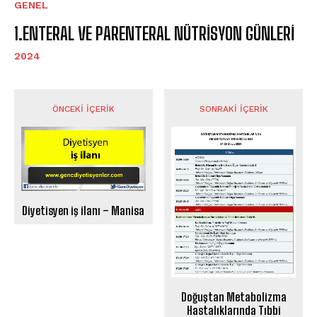
GENEL
1.ENTERAL VE PARENTERAL NÜTRİSYON GÜNLERİ
2024
ÖNCEKI İÇERIK
SONRAKI İÇERIK
Diyetisyen iş ilanı – Manisa
Doğuştan Metabolizma
Hastalıklarında Tıbbi