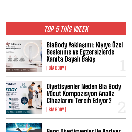
TOP 5 THIS WEEK
BiaBody Yaklaşımı: Kişiye Özel
Beslenme ve Egzersizlerde
Kanıta Dayalı Bakış
BIA BODY
Diyetisyenler Neden Bia Body
Vücut Kompozisyon Analiz
Cihazlarını Tercih Ediyor?
BIA BODY
Genç Diyetisyenler ile Kariyer