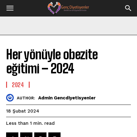
Her yönüyle obezite
eğitimi – 2024
2024
Admin Gencdiyetisyenler
AUTHOR:
18 Şubat 2024
read
Less than 1
min.