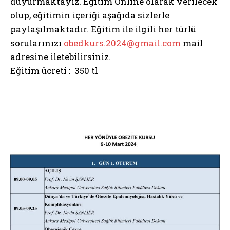
duyurmaktayız. Eğitim Online olarak verilecek
olup, eğitimin içeriği aşağıda sizlerle
paylaşılmaktadır. Eğitim ile ilgili her türlü
sorularınızı
obedkurs.2024@gmail.com
mail
adresine iletebilirsiniz.
Eğitim ücreti : 350 tl