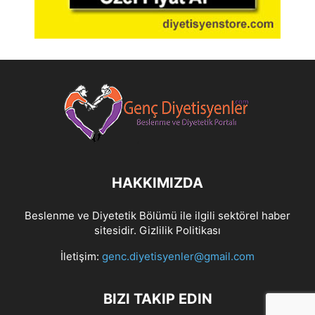
HAKKIMIZDA
Beslenme ve Diyetetik Bölümü ile ilgili sektörel haber
sitesidir.
Gizlilik Politikası
İletişim:
genc.diyetisyenler@gmail.com
BIZI TAKIP EDIN