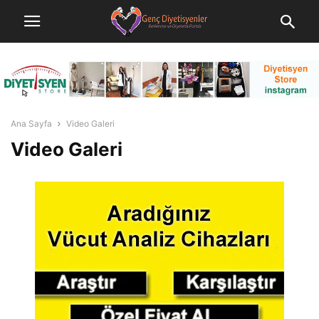
Ana Sayfa
Video Galeri
Video Galeri