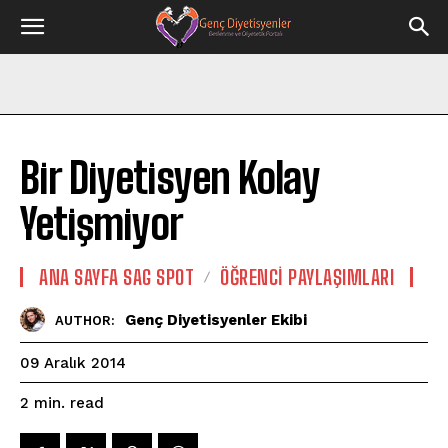
Bir Diyetisyen Kolay
Yetişmiyor
ANA SAYFA SAG SPOT
ÖĞRENCI PAYLAŞIMLARI
Genç Diyetisyenler Ekibi
AUTHOR:
09 Aralık 2014
read
2
min.