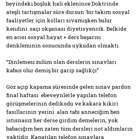
beyindeki boşluk hali eklenince Doktrinde
ateşli tartışmalar süre dursun bir takım sosyal
faaliyetler için kolları sıvamışken bulur
kendini saçı okşanası diyetisyencik. Belkide
en acısı sosyal hayat + ders başarısı
denkleminin sonucunda uykudan olmaktı.
“Dinlemesi zulüm olan derslerin sınavları
kabus olur demiş bir garip sağlıkçı”
Göz açıp kapama süresinde gelen sınav pardon
final haftası ebeveynlerle yapılan telefon
görüşmelerinin dedikodu ve kakara kikiri
fasıllarının yerini alan tabi anneciğim ben
istisnasız her derse girdim demelerin, yok
babacığım ben zaten tüm dersleri not aldımların
vaktidir. Kapatılan telefon sınavlara