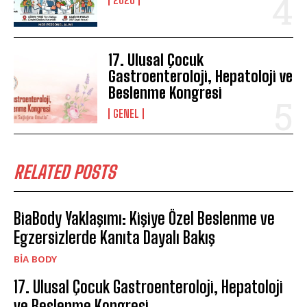
17. Ulusal Çocuk
Gastroenteroloji, Hepatoloji ve
Beslenme Kongresi
GENEL
RELATED POSTS
BiaBody Yaklaşımı: Kişiye Özel Beslenme ve
Egzersizlerde Kanıta Dayalı Bakış
BIA BODY
17. Ulusal Çocuk Gastroenteroloji, Hepatoloji
ve Beslenme Kongresi