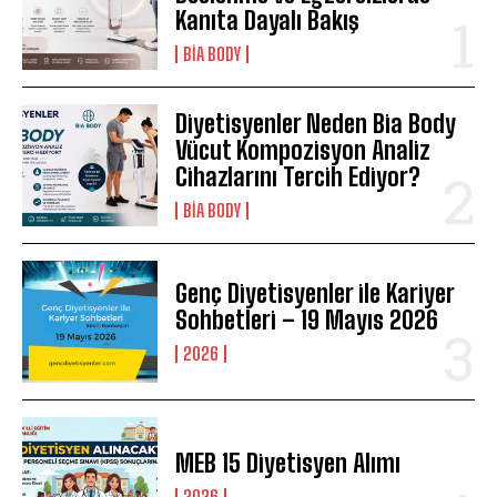
Kanıta Dayalı Bakış
BIA BODY
Diyetisyenler Neden Bia Body
Vücut Kompozisyon Analiz
Cihazlarını Tercih Ediyor?
BIA BODY
Genç Diyetisyenler ile Kariyer
Sohbetleri – 19 Mayıs 2026
2026
MEB 15 Diyetisyen Alımı
2026