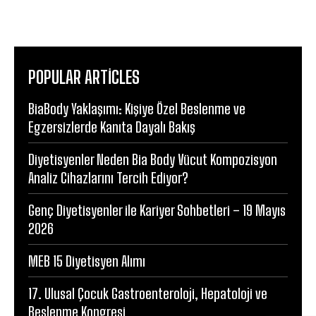
POPULAR ARTICLES
BiaBody Yaklaşımı: Kişiye Özel Beslenme ve
Egzersizlerde Kanıta Dayalı Bakış
Diyetisyenler Neden Bia Body Vücut Kompozisyon
Analiz Cihazlarını Tercih Ediyor?
Genç Diyetisyenler ile Kariyer Sohbetleri – 19 Mayıs
2026
MEB 15 Diyetisyen Alımı
17. Ulusal Çocuk Gastroenteroloji, Hepatoloji ve
Beslenme Kongresi