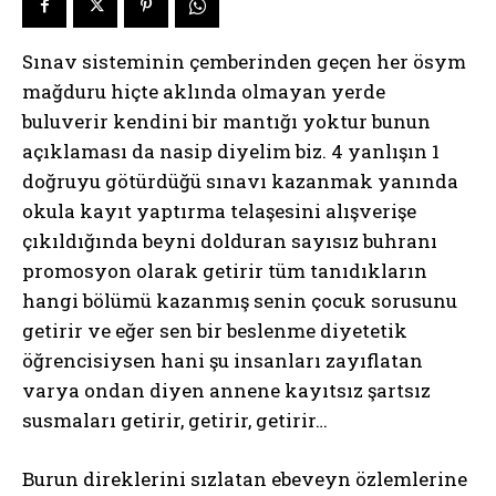
Sınav sisteminin çemberinden geçen her ösym
mağduru hiçte aklında olmayan yerde
buluverir kendini bir mantığı yoktur bunun
açıklaması da nasip diyelim biz. 4 yanlışın 1
doğruyu götürdüğü sınavı kazanmak yanında
okula kayıt yaptırma telaşesini alışverişe
çıkıldığında beyni dolduran sayısız buhranı
promosyon olarak getirir tüm tanıdıkların
hangi bölümü kazanmış senin çocuk sorusunu
getirir ve eğer sen bir beslenme diyetetik
öğrencisiysen hani şu insanları zayıflatan
varya ondan diyen annene kayıtsız şartsız
susmaları getirir, getirir, getirir…
Burun direklerini sızlatan ebeveyn özlemlerine