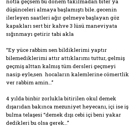
notla geçsem bu dönem takılmadan biter ya
düşünceleri almaya başlamıştı bile..gecenin
ilerleyen saatleri ağır gelmeye başlayan göz
kapakları sert bir kahve 3 lüsü maneviyata
sığınmayı getirir tabi akla
“Ey yüce rabbim sen bildiklerimi yaptır
bilemediklerimi attır attıklarımı tuttur, gelmiş
geçmiş alttan kalmış tüm dersleri geçmeyi
nasip eyle,sen hocaların kalemlerine cömertlik
ver rabbim amin…”
4 yılda binbir zorlukla bitirilen okul demek
dışarıdan bakınca mezuniyet heyecanı, içi ise iş
bulma telaşesi “demek dışı cebi içi beni yakar
dedikleri bu olsa gerek…”