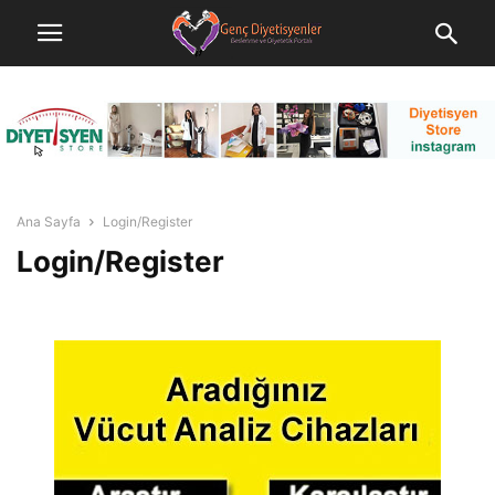
Ana Sayfa
Login/Register
Login/Register