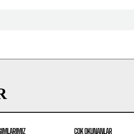
R
ŞIMLARIMIZ
ÇOK OKUNANLAR