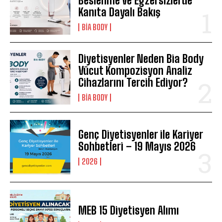
Beslenme ve Egzersizlerde
Kanıta Dayalı Bakış
BIA BODY
Diyetisyenler Neden Bia Body
Vücut Kompozisyon Analiz
Cihazlarını Tercih Ediyor?
BIA BODY
Genç Diyetisyenler ile Kariyer
Sohbetleri – 19 Mayıs 2026
2026
MEB 15 Diyetisyen Alımı