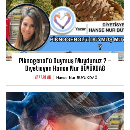
Piknogenol’ü Duymuş Muydunuz ? –
Diyetisyen Hanse Nur BÜYÜKDAĞ
YAZARLAR
Hanse Nur BÜYÜKDAĞ