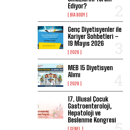
Ediyor?
BIA BODY
Genç Diyetisyenler ile
Kariyer Sohbetleri –
19 Mayıs 2026
2026
MEB 15 Diyetisyen
Alımı
2026
17. Ulusal Çocuk
Gastroenteroloji,
Hepatoloji ve
Beslenme Kongresi
GENEL