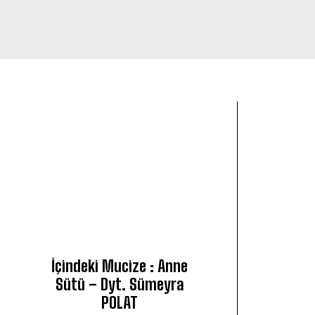
ABDÜLKADIR ÇERÇİKAYA
İçindeki Mucize : Anne
Sütü – Dyt. Sümeyra
POLAT