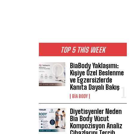
TOP 5 THIS WEEK
BiaBody Yaklaşımı:
Kişiye Özel Beslenme
ve Egzersizlerde
Kanıta Dayalı Bakış
BIA BODY
Diyetisyenler Neden
Bia Body Vücut
Kompozisyon Analiz
Cihazlarını Tercih