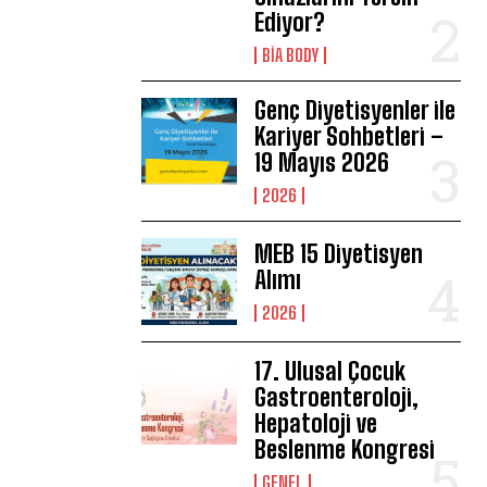
Ediyor?
BIA BODY
Genç Diyetisyenler ile
Kariyer Sohbetleri –
19 Mayıs 2026
2026
MEB 15 Diyetisyen
Alımı
2026
17. Ulusal Çocuk
Gastroenteroloji,
Hepatoloji ve
Beslenme Kongresi
GENEL