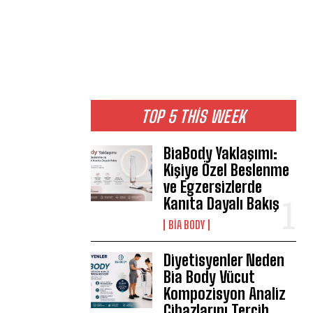
TOP 5 THIS WEEK
BiaBody Yaklaşımı:
Kişiye Özel Beslenme
ve Egzersizlerde
Kanıta Dayalı Bakış
BIA BODY
Diyetisyenler Neden
Bia Body Vücut
Kompozisyon Analiz
Cihazlarını Tercih