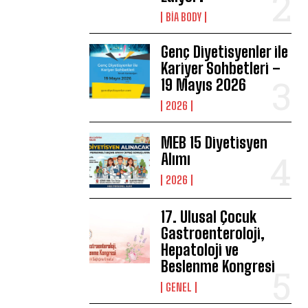
BIA BODY
Genç Diyetisyenler ile
Kariyer Sohbetleri –
19 Mayıs 2026
2026
MEB 15 Diyetisyen
Alımı
2026
17. Ulusal Çocuk
Gastroenteroloji,
Hepatoloji ve
Beslenme Kongresi
GENEL