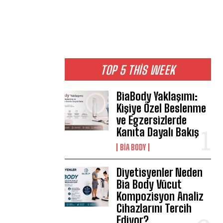
TOP 5 THIS WEEK
BiaBody Yaklaşımı:
Kişiye Özel Beslenme
ve Egzersizlerde
Kanıta Dayalı Bakış
BIA BODY
Diyetisyenler Neden
Bia Body Vücut
Kompozisyon Analiz
Cihazlarını Tercih
Ediyor?