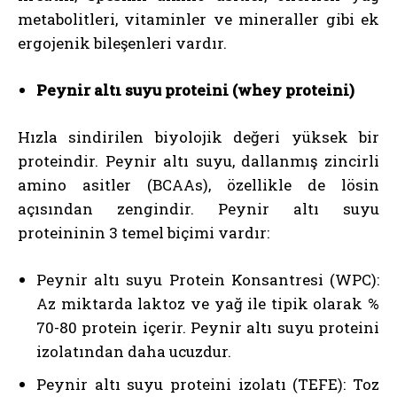
metabolitleri, vitaminler ve mineraller gibi ek
ergojenik bileşenleri vardır.
Peynir altı suyu proteini (whey proteini)
Hızla sindirilen biyolojik değeri yüksek bir
proteindir. Peynir altı suyu, dallanmış zincirli
amino asitler (BCAAs), özellikle de lösin
açısından zengindir. Peynir altı suyu
proteininin 3 temel biçimi vardır:
Peynir altı suyu Protein Konsantresi (WPC):
Az miktarda laktoz ve yağ ile tipik olarak %
70-80 protein içerir. Peynir altı suyu proteini
izolatından daha ucuzdur.
Peynir altı suyu proteini izolatı (TEFE): Toz