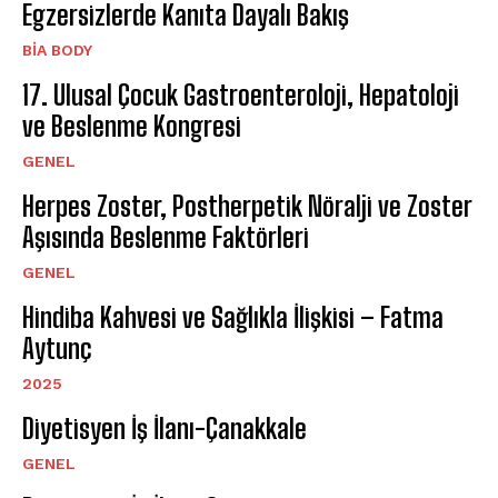
Egzersizlerde Kanıta Dayalı Bakış
BIA BODY
17. Ulusal Çocuk Gastroenteroloji, Hepatoloji
ve Beslenme Kongresi
GENEL
Herpes Zoster, Postherpetik Nöralji ve Zoster
Aşısında Beslenme Faktörleri
GENEL
Hindiba Kahvesi ve Sağlıkla İlişkisi – Fatma
Aytunç
2025
Diyetisyen İş İlanı-Çanakkale
GENEL