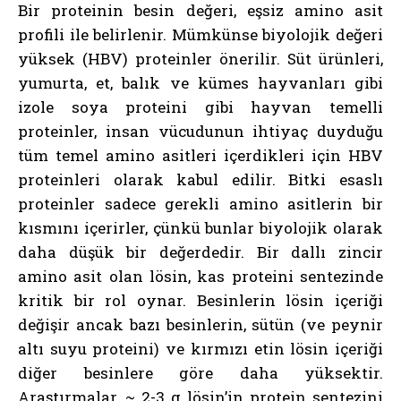
Bir proteinin besin değeri, eşsiz amino asit
profili ile belirlenir. Mümkünse biyolojik değeri
yüksek (HBV) proteinler önerilir. Süt ürünleri,
yumurta, et, balık ve kümes hayvanları gibi
izole soya proteini gibi hayvan temelli
proteinler, insan vücudunun ihtiyaç duyduğu
tüm temel amino asitleri içerdikleri için HBV
proteinleri olarak kabul edilir. Bitki esaslı
proteinler sadece gerekli amino asitlerin bir
kısmını içerirler, çünkü bunlar biyolojik olarak
daha düşük bir değerdedir. Bir dallı zincir
amino asit olan lösin, kas proteini sentezinde
kritik bir rol oynar. Besinlerin lösin içeriği
değişir ancak bazı besinlerin, sütün (ve peynir
altı suyu proteini) ve kırmızı etin lösin içeriği
diğer besinlere göre daha yüksektir.
Araştırmalar, ~ 2-3 g lösin’in protein sentezini