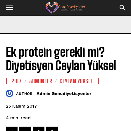
Ek protein gerekli mi?
Diyetisyen Ceylan Yüksel
2017
ADMINLER
CEYLAN YÜKSEL
Admin Gencdiyetisyenler
AUTHOR:
25 Kasım 2017
read
4
min.