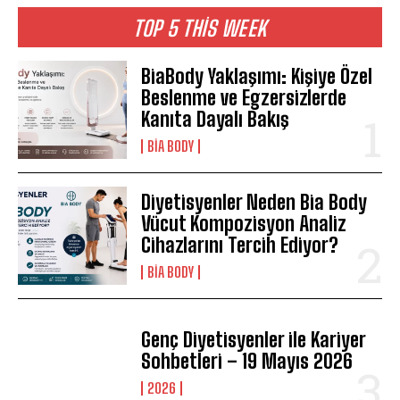
TOP 5 THIS WEEK
BiaBody Yaklaşımı: Kişiye Özel
Beslenme ve Egzersizlerde
Kanıta Dayalı Bakış
BIA BODY
Diyetisyenler Neden Bia Body
Vücut Kompozisyon Analiz
Cihazlarını Tercih Ediyor?
BIA BODY
Genç Diyetisyenler ile Kariyer
Sohbetleri – 19 Mayıs 2026
2026