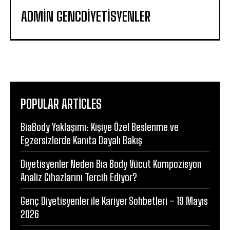
ADMIN GENCDIYETISYENLER
POPULAR ARTICLES
BiaBody Yaklaşımı: Kişiye Özel Beslenme ve
Egzersizlerde Kanıta Dayalı Bakış
Diyetisyenler Neden Bia Body Vücut Kompozisyon
Analiz Cihazlarını Tercih Ediyor?
Genç Diyetisyenler ile Kariyer Sohbetleri – 19 Mayıs
2026