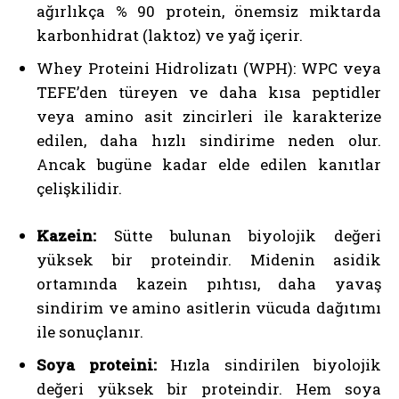
ağırlıkça % 90 protein, önemsiz miktarda
karbonhidrat (laktoz) ve yağ içerir.
Whey Proteini Hidrolizatı (WPH): WPC veya
TEFE’den türeyen ve daha kısa peptidler
veya amino asit zincirleri ile karakterize
edilen, daha hızlı sindirime neden olur.
Ancak bugüne kadar elde edilen kanıtlar
çelişkilidir.
Kazein:
Sütte bulunan biyolojik değeri
yüksek bir proteindir. Midenin asidik
ortamında kazein pıhtısı, daha yavaş
sindirim ve amino asitlerin vücuda dağıtımı
ile sonuçlanır.
Soya proteini:
Hızla sindirilen biyolojik
değeri yüksek bir proteindir. Hem soya