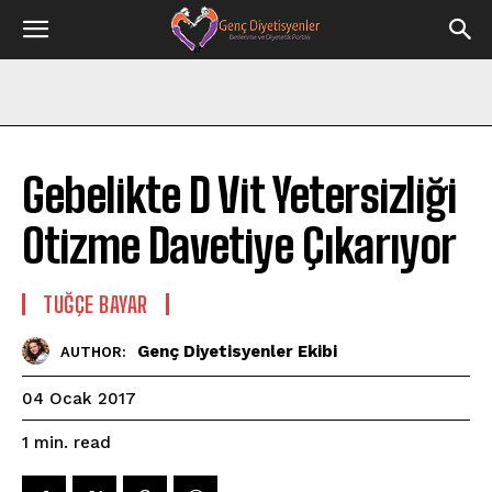
Gebelikte D Vit Yetersizliği
Otizme Davetiye Çıkarıyor
TUĞÇE BAYAR
Genç Diyetisyenler Ekibi
AUTHOR:
04 Ocak 2017
read
1
min.