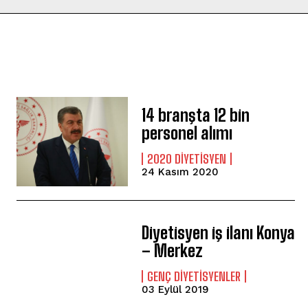
14 branşta 12 bin
personel alımı
2020 DIYETISYEN
24 Kasım 2020
Diyetisyen iş ilanı Konya
– Merkez
GENÇ DIYETISYENLER
03 Eylül 2019