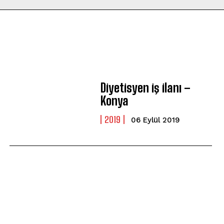
Diyetisyen iş ilanı –
Konya
2019
06 Eylül 2019