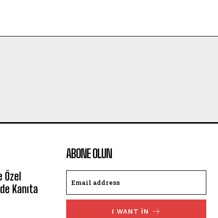
ABONE OLUN
e Özel
de Kanıta
I WANT IN