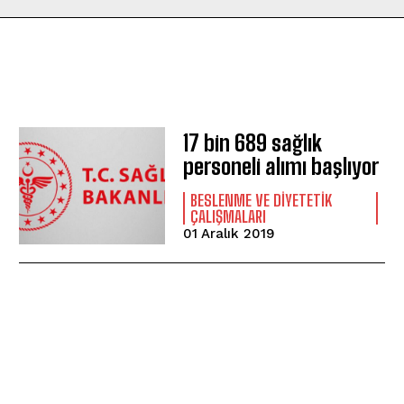
17 bin 689 sağlık
personeli alımı başlıyor
BESLENME VE DIYETETIK
ÇALIŞMALARI
01 Aralık 2019