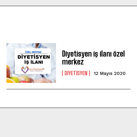
Diyetisyen iş ilanı özel
merkez
DIYETISYEN
12 Mayıs 2020