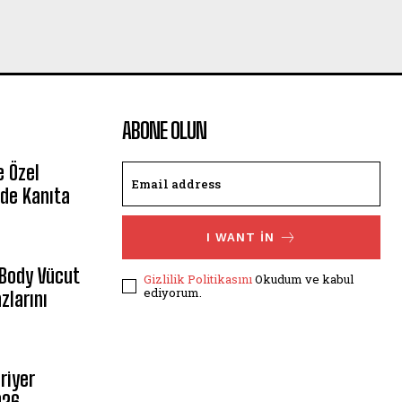
ABONE OLUN
e Özel
de Kanıta
I WANT IN
 Body Vücut
Gizlilik Politikasını
Okudum ve kabul
ediyorum.
zlarını
riyer