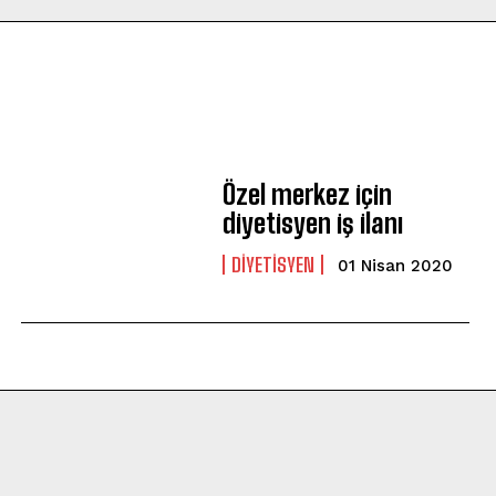
Özel merkez için
diyetisyen iş ilanı
DIYETISYEN
01 Nisan 2020