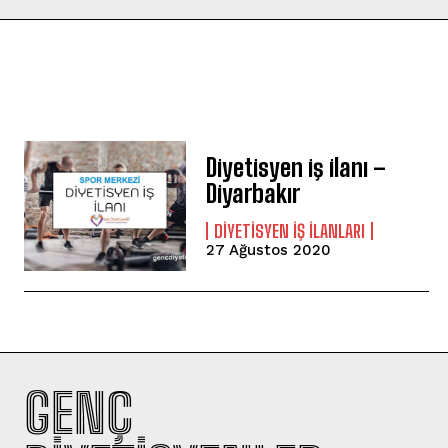
Diyetisyen iş ilanı –
Diyarbakır
DIYETISYEN IŞ ILANLARI
27 Ağustos 2020
GENÇ