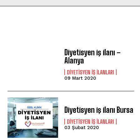
Diyetisyen iş ilanı –
Alanya
DIYETISYEN IŞ ILANLARI
09 Mart 2020
Diyetisyen iş ilanı Bursa
DIYETISYEN IŞ ILANLARI
03 Şubat 2020