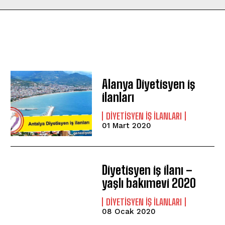
Alanya Diyetisyen iş
ilanları
DIYETISYEN IŞ ILANLARI
01 Mart 2020
Diyetisyen iş ilanı –
yaşlı bakımevi 2020
DIYETISYEN IŞ ILANLARI
08 Ocak 2020