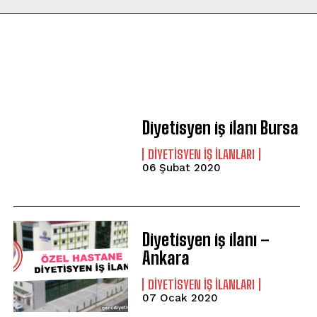
Diyetisyen iş ilanı Bursa
DIYETISYEN IŞ ILANLARI
06 Şubat 2020
Diyetisyen iş ilanı –
Ankara
DIYETISYEN IŞ ILANLARI
07 Ocak 2020