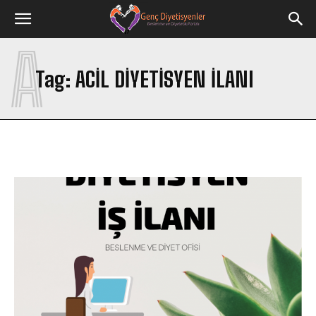
A
Tag:
ACIL DIYETISYEN ILANI