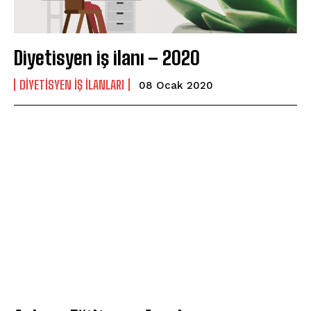
Diyetisyen iş ilanı – 2020
DIYETISYEN IŞ ILANLARI
08 Ocak 2020