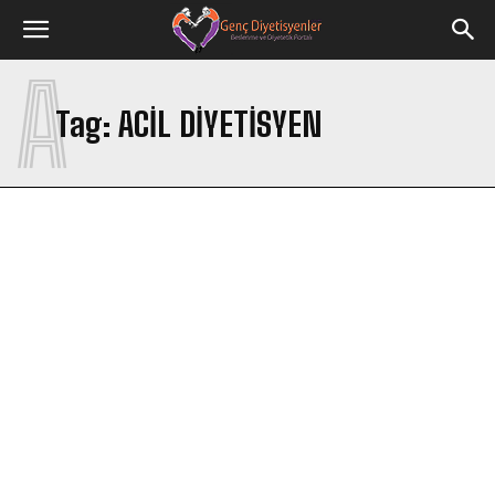
A
Tag:
ACIL DIYETISYEN