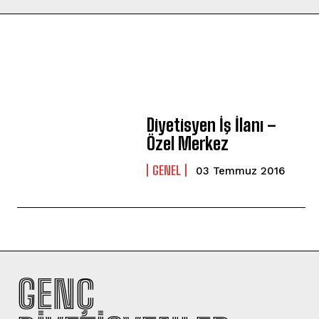
Diyetisyen İş İlanı –
Özel Merkez
GENEL
03 Temmuz 2016
GENÇ