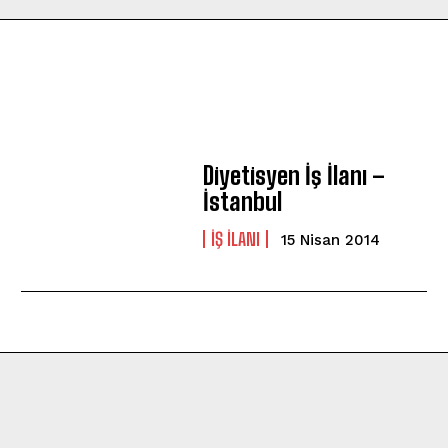
Diyetisyen İş İlanı –
İstanbul
IŞ ILANI
15 Nisan 2014