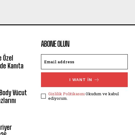
ABONE OLUN
e Özel
de Kanıta
I WANT IN
 Body Vücut
Gizlilik Politikasını
Okudum ve kabul
ediyorum.
zlarını
riyer