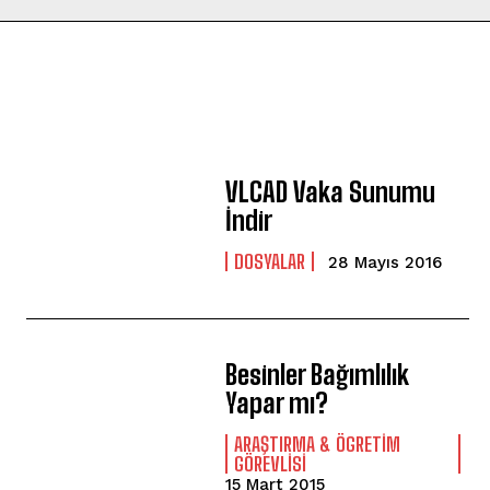
VLCAD Vaka Sunumu
İndir
DOSYALAR
28 Mayıs 2016
Besinler Bağımlılık
Yapar mı?
ARAŞTIRMA & ÖGRETIM
GÖREVLISI
15 Mart 2015