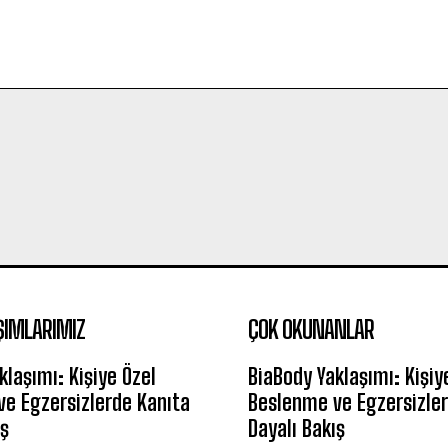
ŞIMLARIMIZ
ÇOK OKUNANLAR
klaşımı: Kişiye Özel
BiaBody Yaklaşımı: Kişiy
e Egzersizlerde Kanıta
Beslenme ve Egzersizler
ış
Dayalı Bakış