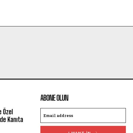
ABONE OLUN
e Özel
de Kanıta