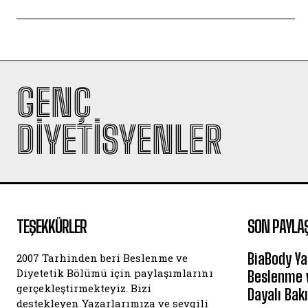
GENÇ
DIYETISYENLER
TEŞEKKÜRLER
SON PAYLA
BiaBody Ya
2007 Tarhinden beri Beslenme ve
Diyetetik Bölümü için paylaşımlarını
Beslenme v
gerçekleştirmekteyiz. Bizi
Dayalı Bak
destekleyen Yazarlarımıza ve sevgili