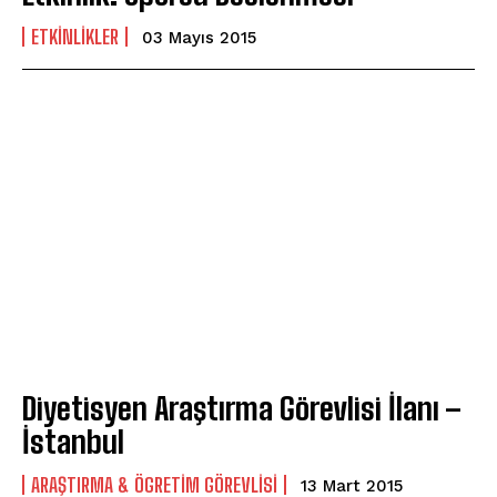
ETKINLIKLER
03 Mayıs 2015
Diyetisyen Araştırma Görevlisi İlanı –
İstanbul
ARAŞTIRMA & ÖGRETIM GÖREVLISI
13 Mart 2015