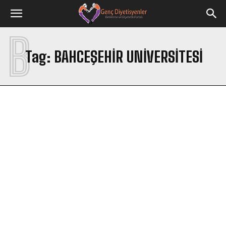
B
Tag:
BAHCEŞEHIR UNIVERSITESI