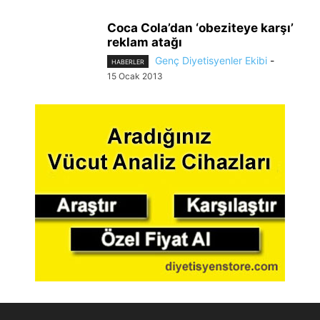
Coca Cola’dan ‘obeziteye karşı’
reklam atağı
Genç Diyetisyenler Ekibi
-
HABERLER
15 Ocak 2013