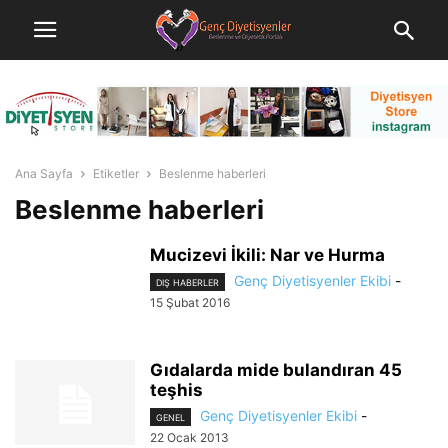
Ana Sayfa
Etiketler
Beslenme haberleri
Beslenme haberleri
Mucizevi İkili: Nar ve Hurma
Genç Diyetisyenler Ekibi
-
DIŞ HABERLER
15 Şubat 2016
Gıdalarda mide bulandıran 45
teşhis
Genç Diyetisyenler Ekibi
-
GENEL
22 Ocak 2013