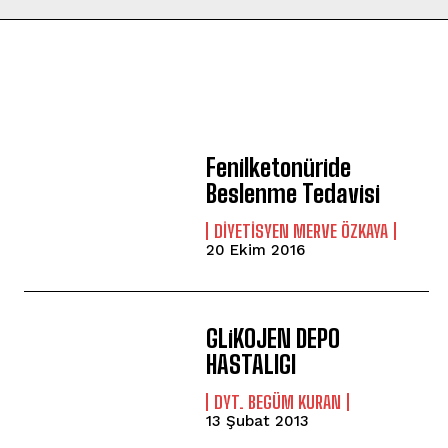
Fenilketonüride
Beslenme Tedavisi
DIYETISYEN MERVE ÖZKAYA
20 Ekim 2016
GLiKOJEN DEPO
HASTALIGI
DYT. BEGÜM KURAN
13 Şubat 2013