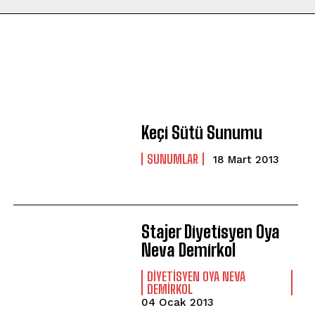
Keçi Sütü Sunumu
SUNUMLAR
18 Mart 2013
Stajer Diyetisyen Oya
Neva Demirkol
DIYETISYEN OYA NEVA
DEMIRKOL
04 Ocak 2013