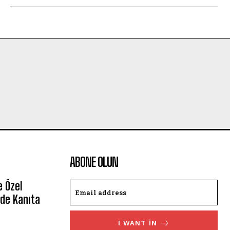
ABONE OLUN
e Özel
de Kanıta
I WANT IN