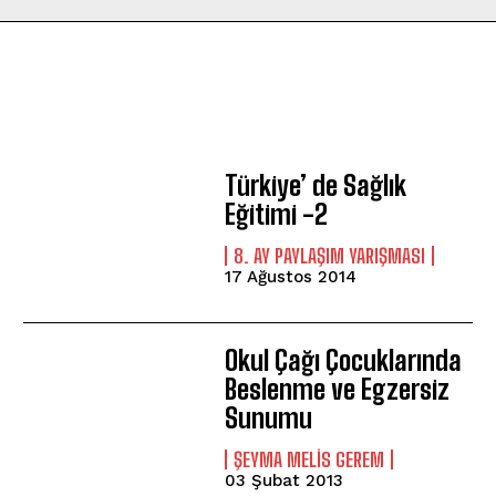
Türkiye’ de Sağlık
Eğitimi -2
8. AY PAYLAŞIM YARIŞMASI
17 Ağustos 2014
Okul Çağı Çocuklarında
Beslenme ve Egzersiz
Sunumu
ŞEYMA MELIS GEREM
03 Şubat 2013