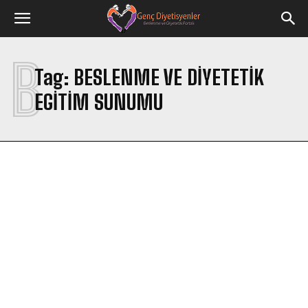
B
Tag:
BESLENME VE DIYETETIK
EGITIM SUNUMU