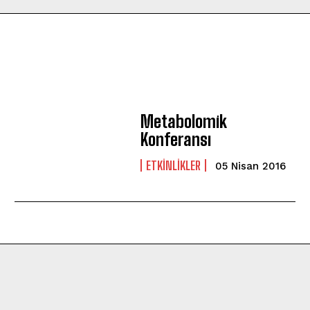
Metabolomik
Konferansı
ETKINLIKLER
05 Nisan 2016