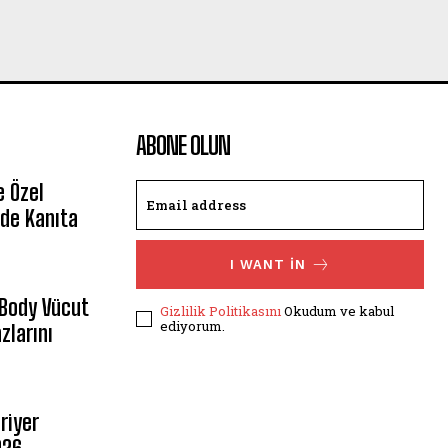
ABONE OLUN
e Özel
de Kanıta
I WANT IN
 Body Vücut
Gizlilik Politikasını
Okudum ve kabul
ediyorum.
zlarını
riyer