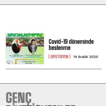
Covid-19 döneminde
beslenme
DIYETISYEN
14 Aralık 2020
GENÇ