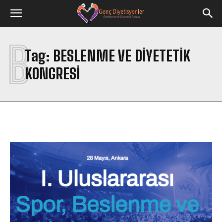
B
Tag:
BESLENME VE DIYETETIK
KONGRESI