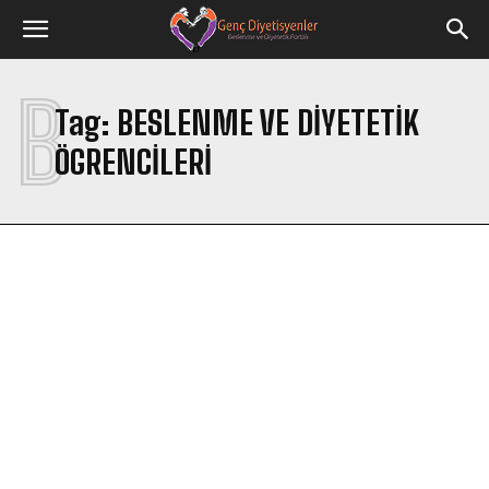
B
Tag:
BESLENME VE DIYETETIK
ÖGRENCILERI