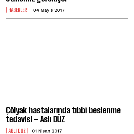
HABERLER
04 Mayıs 2017
Çölyak hastalarında tıbbi beslenme
tedavisi – Aslı DÜZ
ASLI DÜZ
01 Nisan 2017