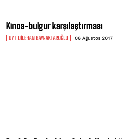
Kinoa-bulgur karşılaştırması
DYT DILEHAN BAYRAKTAROĞLU
08 Ağustos 2017