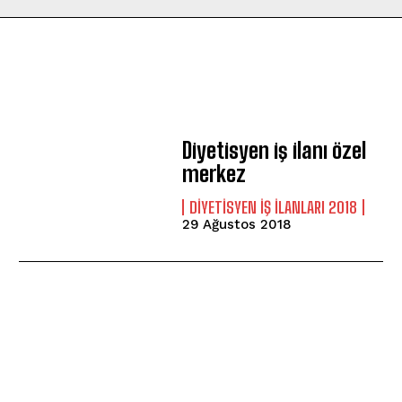
Diyetisyen iş ilanı özel
merkez
DIYETISYEN IŞ ILANLARI 2018
29 Ağustos 2018