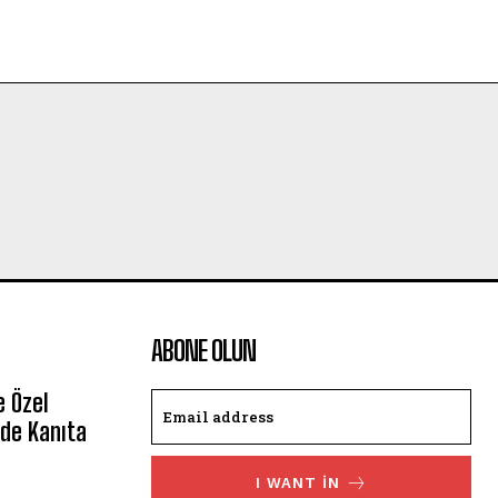
ABONE OLUN
e Özel
de Kanıta
I WANT IN