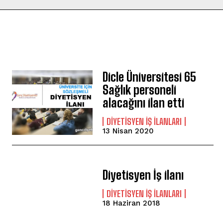
Dicle Üniversitesi 65
Sağlık personeli
alacağını ilan etti
DIYETISYEN İŞ İLANLARI
13 Nisan 2020
Diyetisyen İş ilanı
DIYETISYEN İŞ İLANLARI
18 Haziran 2018