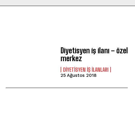
Diyetisyen iş ilanı – özel
merkez
DIYETISYEN İŞ İLANLARI
25 Ağustos 2018