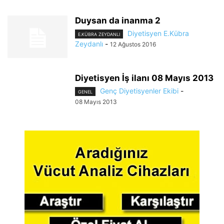
Duysan da inanma 2
Diyetisyen E.Kübra
E.KÜBRA ZEYDANLI
Zeydanlı
-
12 Ağustos 2016
Diyetisyen İş ilanı 08 Mayıs 2013
Genç Diyetisyenler Ekibi
-
GENEL
08 Mayıs 2013