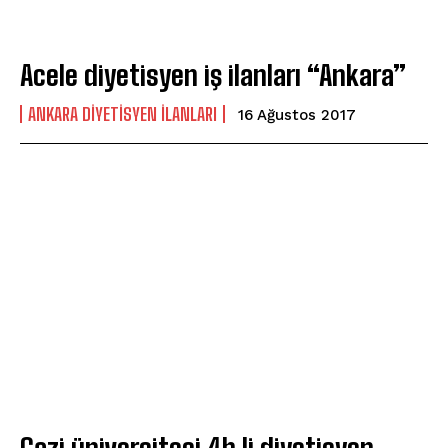
Acele diyetisyen iş ilanları “Ankara”
ANKARA DIYETISYEN ILANLARI
16 Ağustos 2017