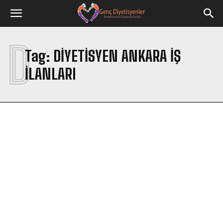
D
Tag:
DIYETISYEN ANKARA IŞ
ILANLARI