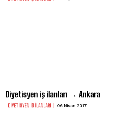
Diyetisyen iş ilanları → Ankara
DIYETISYEN İŞ İLANLARI
06 Nisan 2017