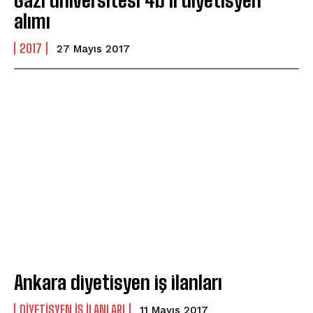
Gazi üniversitesi 4b li diyetisyen
alımı
2017
27 Mayıs 2017
Ankara diyetisyen iş ilanları
DIYETISYEN İŞ İLANLARI
11 Mayıs 2017