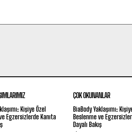
ŞIMLARIMIZ
ÇOK OKUNANLAR
klaşımı: Kişiye Özel
BiaBody Yaklaşımı: Kişiy
e Egzersizlerde Kanıta
Beslenme ve Egzersizler
ış
Dayalı Bakış