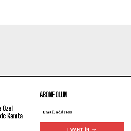
ABONE OLUN
e Özel
de Kanıta
I WANT IN