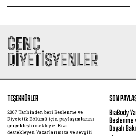
GENÇ
DIYETISYENLER
TEŞEKKÜRLER
SON PAYLA
BiaBody Ya
2007 Tarhinden beri Beslenme ve
Diyetetik Bölümü için paylaşımlarını
Beslenme v
gerçekleştirmekteyiz. Bizi
Dayalı Bak
destekleyen Yazarlarımıza ve sevgili