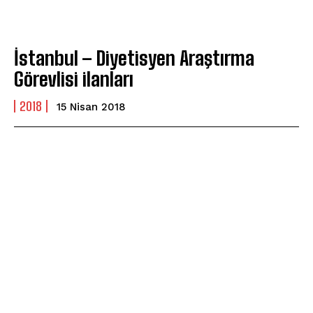
İstanbul – Diyetisyen Araştırma
Görevlisi ilanları
2018
15 Nisan 2018