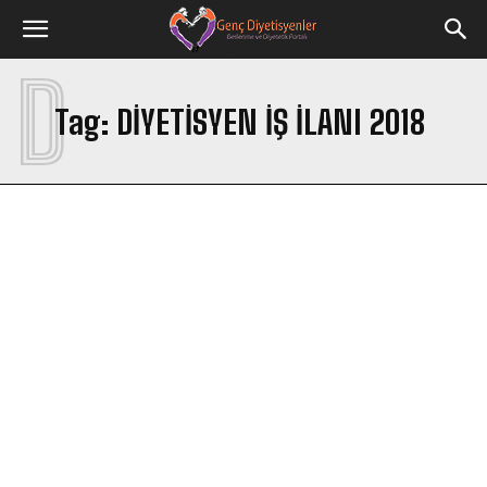
D
Tag:
DIYETISYEN IŞ ILANI 2018