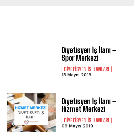
Diyetisyen İş İlanı –
Spor Merkezi
DIYETISYEN IŞ ILANLARI
15 Mayıs 2019
Diyetisyen İş İlanı –
Hizmet Merkezi
DIYETISYEN IŞ ILANLARI
09 Mayıs 2019