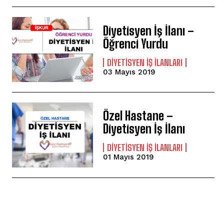
Diyetisyen İş İlanı –
Öğrenci Yurdu
DIYETISYEN IŞ ILANLARI
03 Mayıs 2019
Özel Hastane –
Diyetisyen İş İlanı
DIYETISYEN IŞ ILANLARI
01 Mayıs 2019