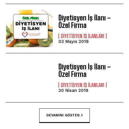
Diyetisyen İş İlanı –
Özel Firma
DIYETISYEN IŞ ILANLARI
03 Mayıs 2019
Diyetisyen İş İlanı –
Özel Firma
DIYETISYEN IŞ ILANLARI
30 Nisan 2019
DEVAMINI GÖSTER