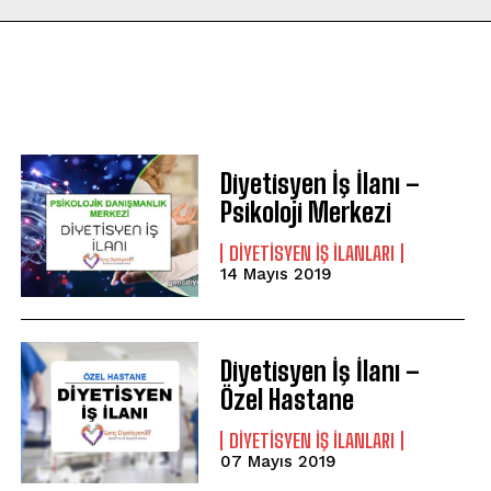
Diyetisyen İş İlanı –
Psikoloji Merkezi
DIYETISYEN IŞ ILANLARI
14 Mayıs 2019
Diyetisyen İş İlanı –
Özel Hastane
DIYETISYEN IŞ ILANLARI
07 Mayıs 2019