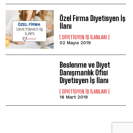
Özel Firma Diyetisyen İş
İlanı
DIYETISYEN IŞ ILANLARI
02 Mayıs 2019
Beslenme ve Diyet
Danışmanlık Ofisi
Diyetisyen İş İlanı
DIYETISYEN IŞ ILANLARI
18 Mart 2019