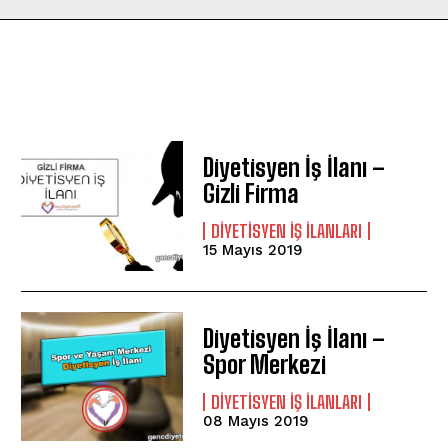
Diyetisyen İş İlanı –
Gizli Firma
DIYETISYEN IŞ ILANLARI
15 Mayıs 2019
Diyetisyen İş İlanı –
Spor Merkezi
DIYETISYEN IŞ ILANLARI
08 Mayıs 2019