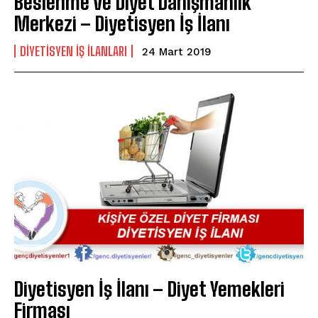
Beslenme ve Diyet Danışmanlık
Merkezi – Diyetisyen İş İlanı
DIYETISYEN IŞ ILANLARI
24 Mart 2019
Diyetisyen İş İlanı – Diyet Yemekleri
Firması