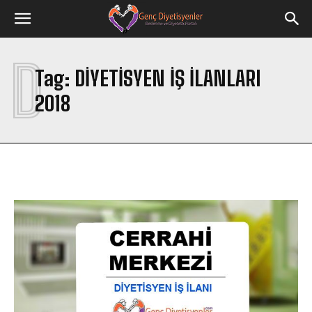
D
Tag:
DIYETISYEN IŞ ILANLARI
2018