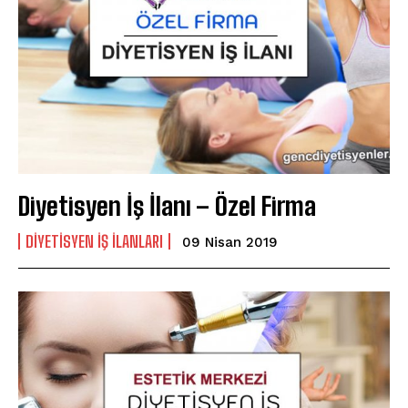
Diyetisyen İş İlanı – Özel Firma
DIYETISYEN IŞ ILANLARI
09 Nisan 2019