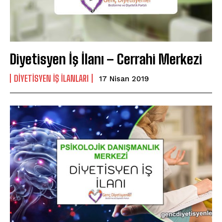
Diyetisyen İş İlanı – Cerrahi Merkezi
DIYETISYEN IŞ ILANLARI
17 Nisan 2019