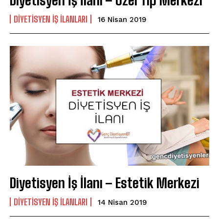
Diyetisyen İş İlanı – Özel Tıp Merkezi
DIYETISYEN IŞ ILANLARI
16 Nisan 2019
Diyetisyen İş İlanı – Estetik Merkezi
DIYETISYEN IŞ ILANLARI
14 Nisan 2019