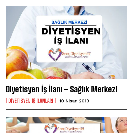
Diyetisyen İş İlanı – Sağlık Merkezi
DIYETISYEN IŞ ILANLARI
10 Nisan 2019