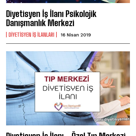
Diyetisyen İş İlanı Psikolojik
Danışmanlık Merkezi
DIYETISYEN IŞ ILANLARI
16 Nisan 2019