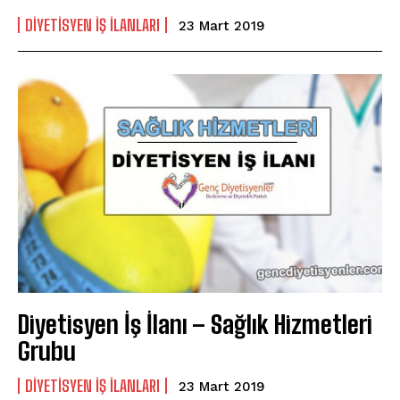
DIYETISYEN IŞ ILANLARI
23 Mart 2019
Diyetisyen İş İlanı – Sağlık Hizmetleri
Grubu
DIYETISYEN IŞ ILANLARI
23 Mart 2019