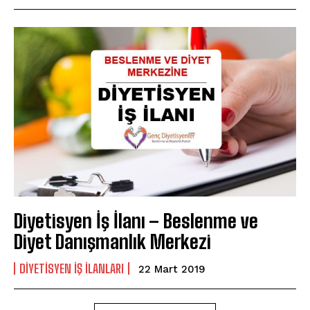
Diyetisyen İş İlanı – Beslenme ve
Diyet Danışmanlık Merkezi
DIYETISYEN IŞ ILANLARI
22 Mart 2019