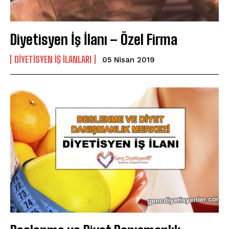
Diyetisyen İş İlanı – Özel Firma
DIYETISYEN IŞ ILANLARI
05 Nisan 2019