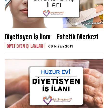
Diyetisyen İş İlanı – Estetik Merkezi
DIYETISYEN IŞ ILANLARI
08 Nisan 2019