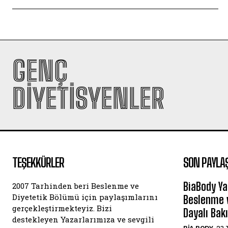
GENÇ
DIYETISYENLER
TEŞEKKÜRLER
SON PAYLA
BiaBody Ya
2007 Tarhinden beri Beslenme ve
Diyetetik Bölümü için paylaşımlarını
Beslenme v
gerçekleştirmekteyiz. Bizi
Dayalı Bak
destekleyen Yazarlarımıza ve sevgili