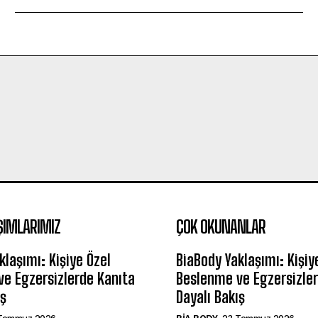
ŞIMLARIMIZ
ÇOK OKUNANLAR
klaşımı: Kişiye Özel
BiaBody Yaklaşımı: Kişiy
e Egzersizlerde Kanıta
Beslenme ve Egzersizler
ış
Dayalı Bakış