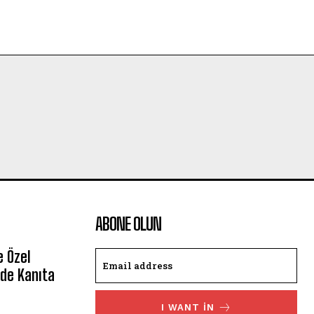
ABONE OLUN
e Özel
de Kanıta
I WANT IN