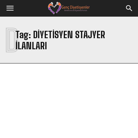
D
Tag:
DIYETISYEN STAJYER
ILANLARI