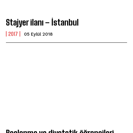
Stajyer ilanı – İstanbul
2017
05 Eylül 2018