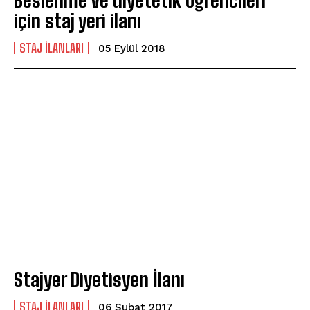
Beslenme ve diyetetik öğrencileri
için staj yeri ilanı
STAJ ILANLARI
05 Eylül 2018
Stajyer Diyetisyen İlanı
STAJ ILANLARI
06 Şubat 2017