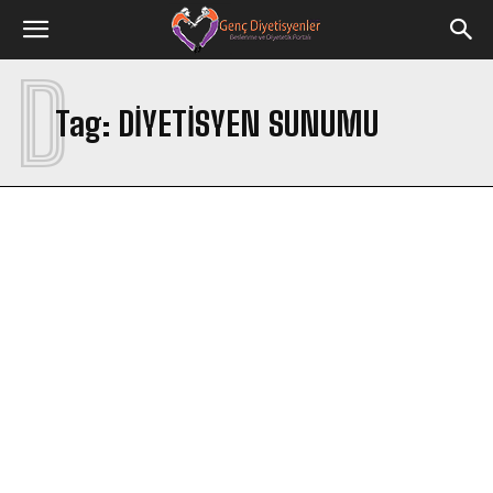
D
Tag:
DIYETISYEN SUNUMU