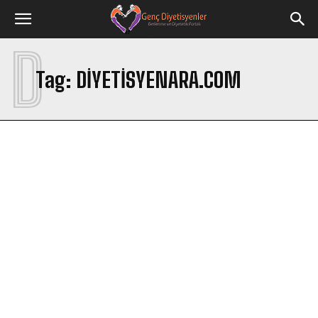
D
Tag:
DIYETISYENARA.COM