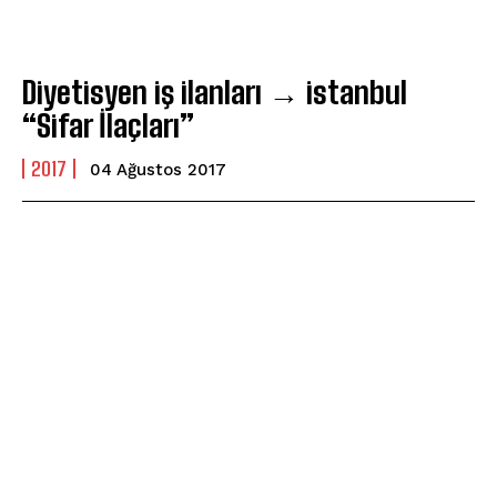
Diyetisyen iş ilanları → istanbul
“Sifar İlaçları”
2017
04 Ağustos 2017