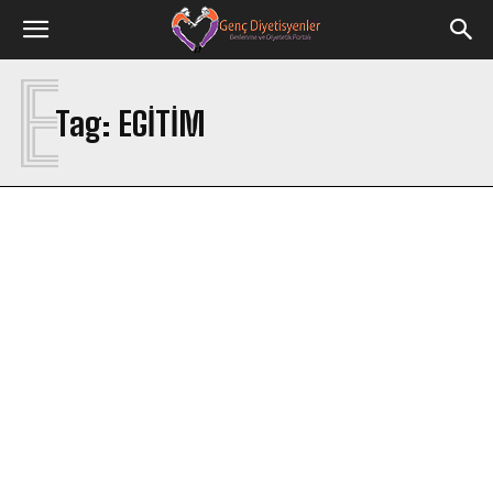
E
Tag:
EGITIM