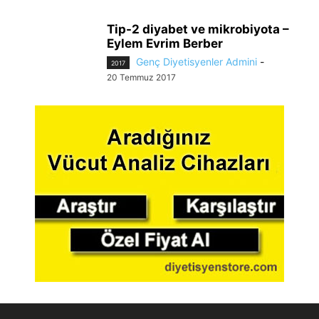
Tip-2 diyabet ve mikrobiyota –
Eylem Evrim Berber
Genç Diyetisyenler Admini
-
2017
20 Temmuz 2017