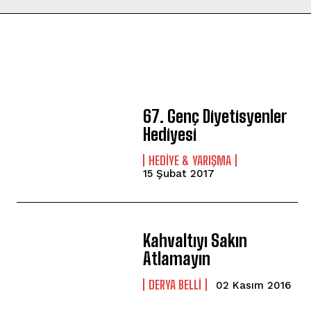
67. Genç Diyetisyenler
Hediyesi
HEDIYE & YARIŞMA
15 Şubat 2017
Kahvaltıyı Sakın
Atlamayın
DERYA BELLI
02 Kasım 2016