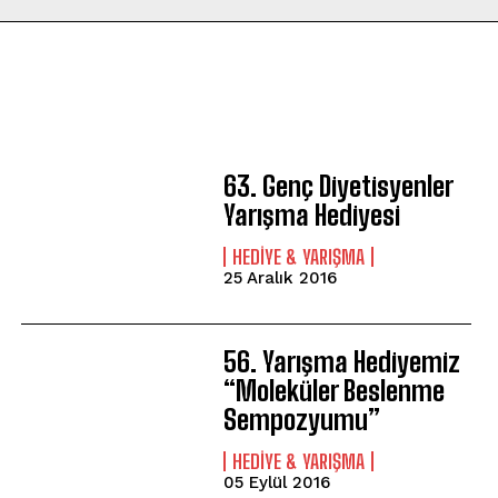
63. Genç Diyetisyenler
Yarışma Hediyesi
HEDIYE & YARIŞMA
25 Aralık 2016
56. Yarışma Hediyemiz
“Moleküler Beslenme
Sempozyumu”
HEDIYE & YARIŞMA
05 Eylül 2016