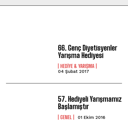
66. Genç Diyetisyenler
Yarışma Hediyesi
HEDIYE & YARIŞMA
04 Şubat 2017
57. Hediyeli Yarışmamız
Başlamıştır
GENEL
01 Ekim 2016