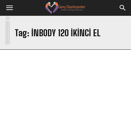
I
Tag:
INBODY 120 IKINCI EL