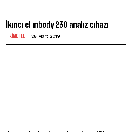
İkinci el inbody 230 analiz cihazı
İKINCI EL
28 Mart 2019