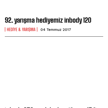
92. yarışma hediyemiz inbody 120
HEDIYE & YARIŞMA
04 Temmuz 2017