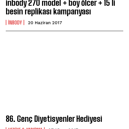
inbody 270 model + boy ölcer + 15 li
besin replikası kampanyası
INBODY
20 Haziran 2017
86. Genç Diyetisyenler Hediyesi