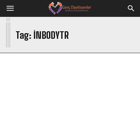
I
Tag:
INBODYTR