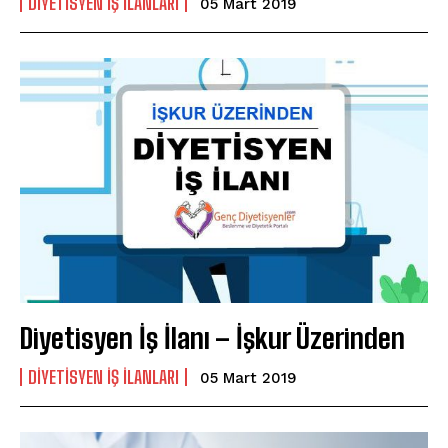
DIYETISYEN IŞ ILANLARI
05 Mart 2019
Diyetisyen İş İlanı – İşkur Üzerinden
DIYETISYEN IŞ ILANLARI
05 Mart 2019