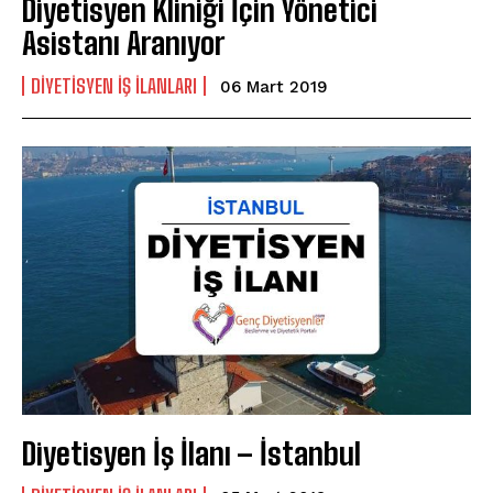
Diyetisyen Kliniği İçin Yönetici
Asistanı Aranıyor
DIYETISYEN IŞ ILANLARI
06 Mart 2019
Diyetisyen İş İlanı – İstanbul