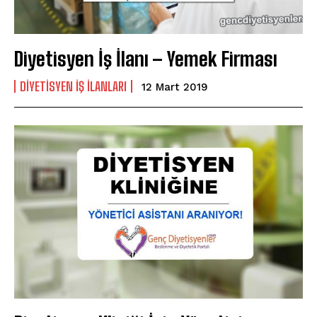
Diyetisyen İş İlanı – Yemek Firması
DIYETISYEN IŞ ILANLARI
12 Mart 2019