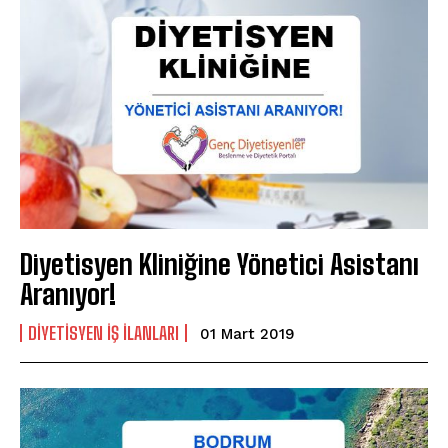
Diyetisyen Kliniğine Yönetici Asistanı
Aranıyor!
DIYETISYEN IŞ ILANLARI
01 Mart 2019