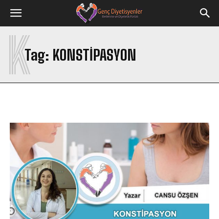
K
Tag:
KONSTIPASYON