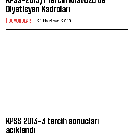
KPSS-2013/1 Tercih Kılavuzu ve
Diyetisyen Kadroları
DUYURULAR
21 Haziran 2013
KPSS 2013-3 tercih sonucları
acıklandı