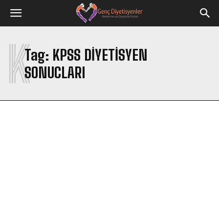
K
Tag:
KPSS DIYETISYEN
SONUCLARI