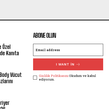
ABONE OLUN
e Özel
de Kanıta
I WANT IN
 Body Vücut
Gizlilik Politikasını
Okudum ve kabul
ediyorum.
zlarını
riyer