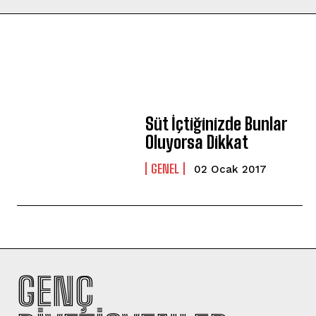
Süt İçtiğinizde Bunlar
Oluyorsa Dikkat
GENEL
02 Ocak 2017
GENÇ