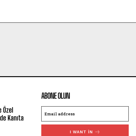
ABONE OLUN
e Özel
de Kanıta
I WANT IN