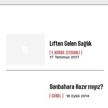
Liften Gelen Sağlık
E.KÜBRA ZEYDANLI
17 Temmuz 2017
Sonbahara Hazır mıyız?
GENEL
18 Eylül 2014