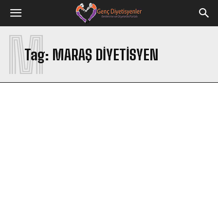
M
Tag:
MARAŞ DIYETISYEN