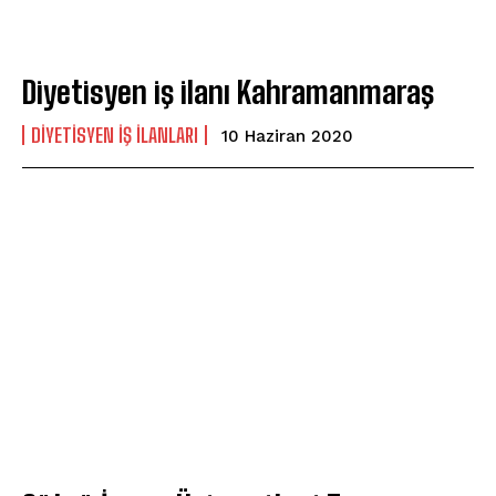
Diyetisyen iş ilanı Kahramanmaraş
DIYETISYEN IŞ ILANLARI
10 Haziran 2020