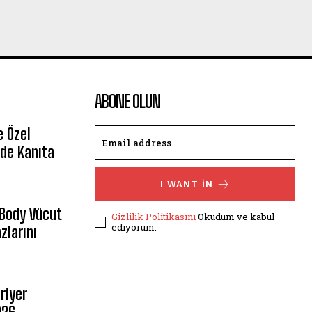
ABONE OLUN
e Özel
de Kanıta
I WANT IN
 Body Vücut
Gizlilik Politikasını
Okudum ve kabul
ediyorum.
zlarını
riyer