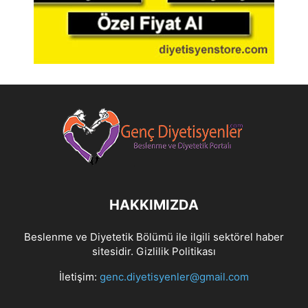
HAKKIMIZDA
Beslenme ve Diyetetik Bölümü ile ilgili sektörel haber
sitesidir.
Gizlilik Politikası
İletişim:
genc.diyetisyenler@gmail.com